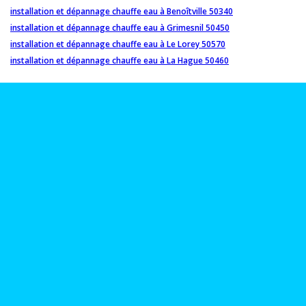
installation et dépannage chauffe eau à Benoîtville 50340
installation et dépannage chauffe eau à Grimesnil 50450
installation et dépannage chauffe eau à Le Lorey 50570
installation et dépannage chauffe eau à La Hague 50460